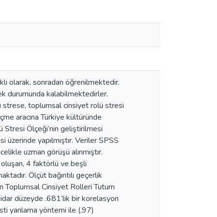
klı olarak, sonradan öğrenilmektedir.
ek durumunda kalabilmektedirler.
 strese, toplumsal cinsiyet rolü stresi
ölçme aracına Türkiye kültüründe
Stresi Ölçeği’nin geliştirilmesi
si üzerinde yapılmıştır. Veriler SPSS
celikle uzman görüşü alınmıştır.
oluşan, 4 faktörlü ve beşli
ktadır. Ölçüt bağıntılı geçerlik
n Toplumsal Cinsiyet Rolleri Tutum
idar düzeyde .681’lik bir korelasyon
ti yarılama yöntemi ile (.97)