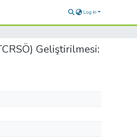
Log In
TCRSÖ) Geliştirilmesi: