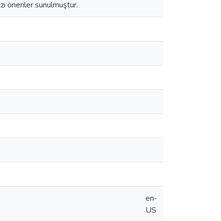
azı öneriler sunulmuştur.
en-
US