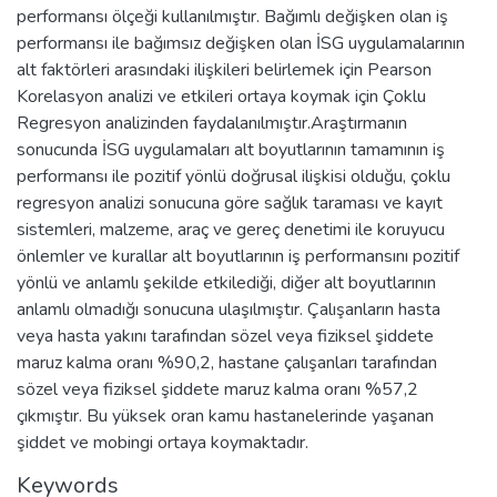
performansı ölçeği kullanılmıştır. Bağımlı değişken olan iş
performansı ile bağımsız değişken olan İSG uygulamalarının
alt faktörleri arasındaki ilişkileri belirlemek için Pearson
Korelasyon analizi ve etkileri ortaya koymak için Çoklu
Regresyon analizinden faydalanılmıştır.Araştırmanın
sonucunda İSG uygulamaları alt boyutlarının tamamının iş
performansı ile pozitif yönlü doğrusal ilişkisi olduğu, çoklu
regresyon analizi sonucuna göre sağlık taraması ve kayıt
sistemleri, malzeme, araç ve gereç denetimi ile koruyucu
önlemler ve kurallar alt boyutlarının iş performansını pozitif
yönlü ve anlamlı şekilde etkilediği, diğer alt boyutlarının
anlamlı olmadığı sonucuna ulaşılmıştır. Çalışanların hasta
veya hasta yakını tarafından sözel veya fiziksel şiddete
maruz kalma oranı %90,2, hastane çalışanları tarafından
sözel veya fiziksel şiddete maruz kalma oranı %57,2
çıkmıştır. Bu yüksek oran kamu hastanelerinde yaşanan
şiddet ve mobingi ortaya koymaktadır.
Keywords