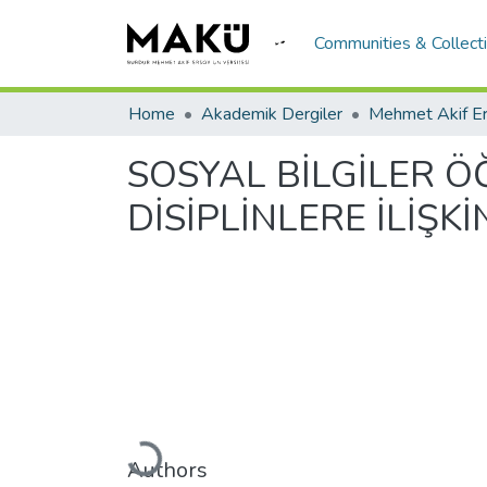
Communities & Collect
Home
Akademik Dergiler
SOSYAL BİLGİLER 
DİSİPLİNLERE İLİŞ
Loading...
Authors