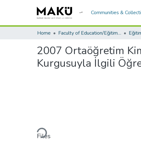
Communities & Collect
Home
Faculty of Education/Eğitim Fakültesi
Eğiti
2007 Ortaöğretim Kim
Kurgusuyla İlgili Öğr
Loading...
Files