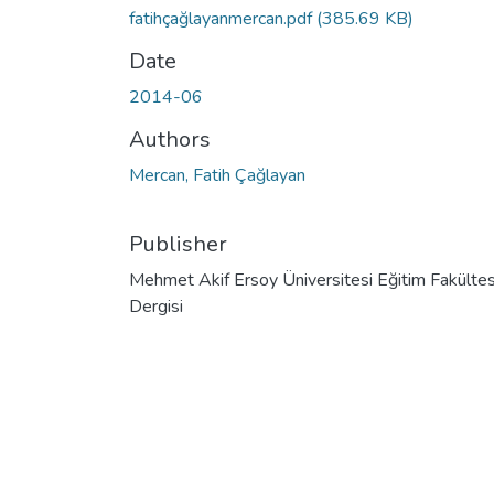
fatihçağlayanmercan.pdf
(385.69 KB)
Date
2014-06
Authors
Mercan, Fatih Çağlayan
Publisher
Mehmet Akif Ersoy Üniversitesi Eğitim Fakültes
Dergisi