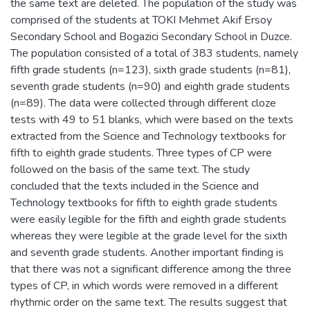
the same text are deleted. The population of the study was
comprised of the students at TOKI Mehmet Akif Ersoy
Secondary School and Bogazici Secondary School in Duzce.
The population consisted of a total of 383 students, namely
fifth grade students (n=123), sixth grade students (n=81),
seventh grade students (n=90) and eighth grade students
(n=89). The data were collected through different cloze
tests with 49 to 51 blanks, which were based on the texts
extracted from the Science and Technology textbooks for
fifth to eighth grade students. Three types of CP were
followed on the basis of the same text. The study
concluded that the texts included in the Science and
Technology textbooks for fifth to eighth grade students
were easily legible for the fifth and eighth grade students
whereas they were legible at the grade level for the sixth
and seventh grade students. Another important finding is
that there was not a significant difference among the three
types of CP, in which words were removed in a different
rhythmic order on the same text. The results suggest that