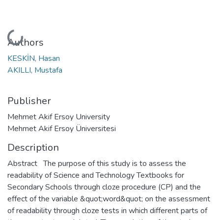
Loading...
Authors
KESKİN, Hasan
AKILLI, Mustafa
Publisher
Mehmet Akif Ersoy University
Mehmet Akif Ersoy Üniversitesi
Description
Abstract The purpose of this study is to assess the
readability of Science and Technology Textbooks for
Secondary Schools through cloze procedure (CP) and the
effect of the variable &quot;word&quot; on the assessment
of readability through cloze tests in which different parts of