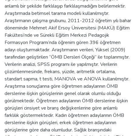
anlamlı bir şekilde farklılaşıp farklılaşmadığını belirlemektir.
Araştırmada betimsel tarama modeli kullanılmıştır.
Araştırmanın çalışma grubunu, 2011-2012 öğretim yılı bahar
döneminde Mehmet Akif Ersoy Üniversitesi (MAKÜ) Eğitim
Fakültesi’nde ve Sürekli Eğitim Merkezi Pedagojik
Formasyon Programı’nda öğrenim gören 396 öğretmen
adayı oluşturmaktadır. Araştırmanın verileri, Yüksel (2009)
tarafından geliştirilen “ÖMB Dersleri Ölçeği” ile toplanmıştır.
Verilerin analizi, SPSS programı ile yapılmıştır. Verilerin
çözümlenmesinde, frekans, yüzde, aritmetik ortalama,
standart sapma, t testi, MANOVA ve ANOVA kullanılmıştır.
Araştırma sonuçlarına göre öğretmen adaylarının ÖMB
derslerine ilişkin görüşlerinin genel olarak olumlu olduğu
görülmektedir. Öğretmen adaylarının ÖMB derslerine ilişkin
görüşleri cinsiyet ve branş değişkenlerine göre anlamlı
farklılık göstermektedir. Kadın öğretmen adaylarının ÖMB
derslerine ilişkin görüşleri, erkek öğretmen adaylarının
görüşlerine göre daha olumludur. Sağlık branşındaki