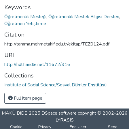
Keywords
Öğretmenlik Mesleği
,
Öğretmenlik Meslek Bilgisi Dersleri
,
Öğretmen Yetiştirme
Citation
http://tarama.mehmetakif.edu.tr/ekitap/TEZ0124.pdf
URI
http://hdl.handle.net/11672/916
Collections
Institute of Social Science/Sosyal Bilimler Enstitüsü
Full item page
MAKÜ BIDB 2025
DSpace software
copyright © 2002-2026
LYRASIS
Cookie
Privacy
End User
Send