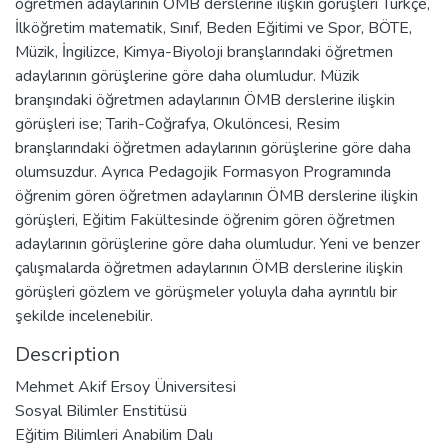
öğretmen adaylarının ÖMB derslerine ilişkin görüşleri Türkçe,
İlköğretim matematik, Sınıf, Beden Eğitimi ve Spor, BÖTE,
Müzik, İngilizce, Kimya-Biyoloji branşlarındaki öğretmen
adaylarının görüşlerine göre daha olumludur. Müzik
branşındaki öğretmen adaylarının ÖMB derslerine ilişkin
görüşleri ise; Tarih-Coğrafya, Okulöncesi, Resim
branşlarındaki öğretmen adaylarının görüşlerine göre daha
olumsuzdur. Ayrıca Pedagojik Formasyon Programında
öğrenim gören öğretmen adaylarının ÖMB derslerine ilişkin
görüşleri, Eğitim Fakültesinde öğrenim gören öğretmen
adaylarının görüşlerine göre daha olumludur. Yeni ve benzer
çalışmalarda öğretmen adaylarının ÖMB derslerine ilişkin
görüşleri gözlem ve görüşmeler yoluyla daha ayrıntılı bir
şekilde incelenebilir.
Description
Mehmet Akif Ersoy Üniversitesi
Sosyal Bilimler Enstitüsü
Eğitim Bilimleri Anabilim Dalı