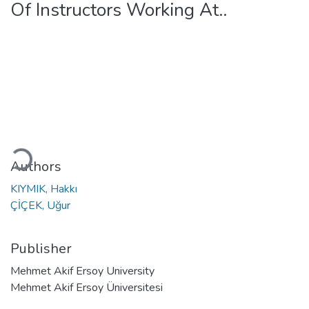
Of Instructors Working At..
Loading...
Authors
KIYMIK, Hakkı
ÇİÇEK, Uğur
Publisher
Mehmet Akif Ersoy University
Mehmet Akif Ersoy Üniversitesi