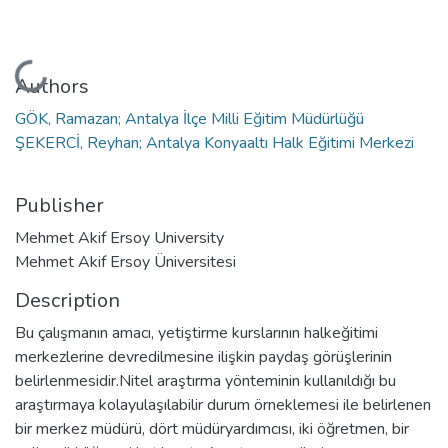
Loading...
Authors
GÖK, Ramazan; Antalya İlçe Milli Eğitim Müdürlüğü
ŞEKERCİ, Reyhan; Antalya Konyaaltı Halk Eğitimi Merkezi
Publisher
Mehmet Akif Ersoy University
Mehmet Akif Ersoy Üniversitesi
Description
Bu çalışmanın amacı, yetiştirme kurslarının halkeğitimi
merkezlerine devredilmesine ilişkin paydaş görüşlerinin
belirlenmesidir.Nitel araştırma yönteminin kullanıldığı bu
araştırmaya kolayulaşılabilir durum örneklemesi ile belirlenen
bir merkez müdürü, dört müdüryardımcısı, iki öğretmen, bir