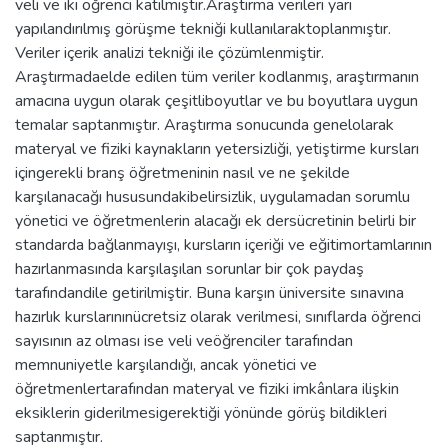
veli ve iki öğrenci katılmıştır.Araştırma verileri yarı
yapılandırılmış görüşme tekniği kullanılaraktoplanmıştır.
Veriler içerik analizi tekniği ile çözümlenmiştir.
Araştırmadaelde edilen tüm veriler kodlanmış, araştırmanın
amacına uygun olarak çeşitliboyutlar ve bu boyutlara uygun
temalar saptanmıştır. Araştırma sonucunda genelolarak
materyal ve fiziki kaynakların yetersizliği, yetiştirme kursları
içingerekli branş öğretmeninin nasıl ve ne şekilde
karşılanacağı hususundakibelirsizlik, uygulamadan sorumlu
yönetici ve öğretmenlerin alacağı ek dersücretinin belirli bir
standarda bağlanmayışı, kursların içeriği ve eğitimortamlarının
hazırlanmasında karşılaşılan sorunlar bir çok paydaş
tarafındandile getirilmiştir. Buna karşın üniversite sınavına
hazırlık kurslarınınücretsiz olarak verilmesi, sınıflarda öğrenci
sayısının az olması ise veli veöğrenciler tarafından
memnuniyetle karşılandığı, ancak yönetici ve
öğretmenlertarafından materyal ve fiziki imkânlara ilişkin
eksiklerin giderilmesigerektiği yönünde görüş bildikleri
saptanmıştır.