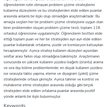
öğrencilerinin rutin olmayan problem çözme stratejilerini
kullanma düzeylerini ve bu stratejilerden elde edilen puanlar
arasında anlamlı bir ilişki olup olmadığını araştırmaktadır. Bu
amaçla seçilen her bir problem çözme stratejisine uygun olan
birer problemden oluşan problem çözme testi, toplam 118
ortaokul öğrencisine uygulanmıştır. Öğrencilerin testten elde
ettiği toplam puan ve her bir stratejiden ayrı ayrı elde edilen
puanlar kullanılarak ortalama, yüzde ve korelasyon katsayıları
hesaplanmıştır. Ayrıca strateji kullanım düzeyleri açısından
sınıflar arası farkın olup olmadığına bakılmıştır. Araştırmanın
sonucunda en yüksek kullanım yüzdesi bağıntı (örüntü) arama
ve sıra dışı bölme problemlerinde; en düşük kullanım yüzdesi
ise sırasıyla tablo yapma, eleme ve diyagram (şekil) çizme
stratejilerinde ortaya çıkmıştır. Ayrıca tahmin ve kontrol ve
muhakeme etme stratejileri arasında olduğu gibi birçok
stratejiden elde edilen ortalama puanlar arasında pozitif
yönde anlamlı bir ilişki bulunmuştur.
Keywords