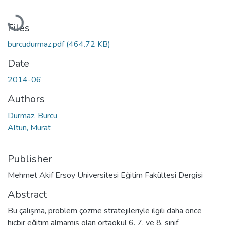
Loading...
Files
burcudurmaz.pdf
(464.72 KB)
Date
2014-06
Authors
Durmaz, Burcu
Altun, Murat
Publisher
Mehmet Akif Ersoy Üniversitesi Eğitim Fakültesi Dergisi
Abstract
Bu çalışma, problem çözme stratejileriyle ilgili daha önce
hiçbir eğitim almamış olan ortaokul 6, 7. ve 8. sınıf