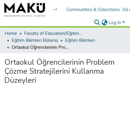
Communities & Collections
All
Log In
Home
Faculty of Education/Eğitim Fakültesi
Eğitim Bilimleri Bölümü
Eğitim Bilimleri
Ortaokul Öğrencilerinin Problem Çözme Stratejilerini Kullanma Düzeyleri
Ortaokul Öğrencilerinin Problem
Çözme Stratejilerini Kullanma
Düzeyleri