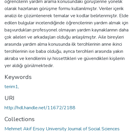
öğrencilerin yardım arama konusundaki görüşlerine yönelik
olarak hazırlanan görüşme formu kullanılmıştır. Veriler içerik
analizi ile çözümlenerek temalar ve kodlar belirlenmiştir. Elde
edilen bulgular incelendiğinde öğrencilerinin yardım almak için
başvurdukları profesyonel olmayan yardım kaynaklarının daha
çok aileleri ve arkadaşları olduğu anlaşılmıştır. Aile bireyleri
arasında yardım alma konusunda ilk tercihlerinin anne ikinci
tercihlerinin ise baba olduğu, ayrıca tercihleri arasında yakın
akraba ve kendilerini iyi hissettikleri ve güvendikleri kişilerin
yer aldığı görülmektedir.
Keywords
terim1,
URI
http://hdl.handle.net/11672/2188
Collections
Mehmet Akif Ersoy University Journal of Social Sciences