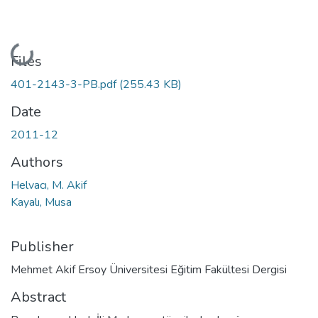
Loading...
Files
401-2143-3-PB.pdf
(255.43 KB)
Date
2011-12
Authors
Helvacı, M. Akif
Kayalı, Musa
Publisher
Mehmet Akif Ersoy Üniversitesi Eğitim Fakültesi Dergisi
Abstract