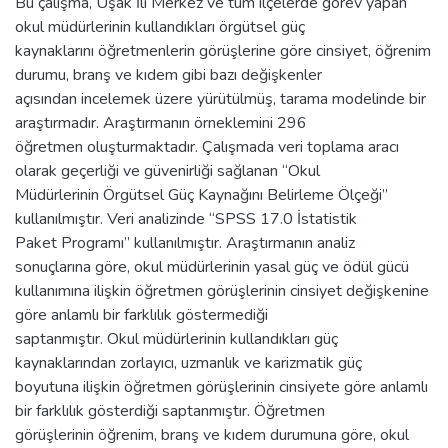
Bu çalışma, Uşak İli Merkez ve tüm ilçelerde görev yapan
okul müdürlerinin kullandıkları örgütsel güç
kaynaklarını öğretmenlerin görüşlerine göre cinsiyet, öğrenim
durumu, branş ve kıdem gibi bazı değişkenler
açısından incelemek üzere yürütülmüş, tarama modelinde bir
araştırmadır. Araştırmanın örneklemini 296
öğretmen oluşturmaktadır. Çalışmada veri toplama aracı
olarak geçerliği ve güvenirliği sağlanan “Okul
Müdürlerinin Örgütsel Güç Kaynağını Belirleme Ölçeği”
kullanılmıştır. Veri analizinde “SPSS 17.0 İstatistik
Paket Programı” kullanılmıştır. Araştırmanın analiz
sonuçlarına göre, okul müdürlerinin yasal güç ve ödül gücü
kullanımına ilişkin öğretmen görüşlerinin cinsiyet değişkenine
göre anlamlı bir farklılık göstermediği
saptanmıştır. Okul müdürlerinin kullandıkları güç
kaynaklarından zorlayıcı, uzmanlık ve karizmatik güç
boyutuna ilişkin öğretmen görüşlerinin cinsiyete göre anlamlı
bir farklılık gösterdiği saptanmıştır. Öğretmen
görüşlerinin öğrenim, branş ve kıdem durumuna göre, okul