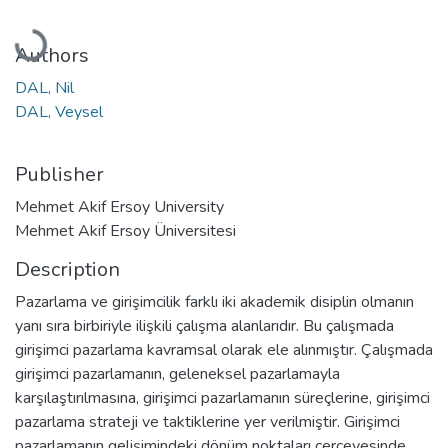
Loading...
Authors
DAL, Nil
DAL, Veysel
Publisher
Mehmet Akif Ersoy University
Mehmet Akif Ersoy Üniversitesi
Description
Pazarlama ve girişimcilik farklı iki akademik disiplin olmanın
yanı sıra birbiriyle ilişkili çalışma alanlarıdır. Bu çalışmada
girişimci pazarlama kavramsal olarak ele alınmıştır. Çalışmada
girişimci pazarlamanın, geleneksel pazarlamayla
karşılaştırılmasına, girişimci pazarlamanın süreçlerine, girişimci
pazarlama strateji ve taktiklerine yer verilmiştir. Girişimci
pazarlamanın gelişimindeki dönüm noktaları çerçevesinde,