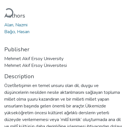
Loading...
Authors
Alan, Nazmi
Bağcı, Hasan
Publisher
Mehmet Akif Ersoy University
Mehmet Akif Ersoy Üniversitesi
Description
Özetİletişimin en temel unsuru olan dil, duygu ve
düşüncelerin nesilden nesile aktarılmasını sağlayan topluma
millet olma şuuru kazandıran ve bir milleti millet yapan
unsurların başında gelen önemli bir araçtır.Ülkemizde
yükseköğretim öncesi kültürel ağırlıklı derslerin yeterli
düzeyde verilememesi veya ‘millî kimlik’ oluşturmada ana dil
ve millî kültürün daha derinliğine işlenmesi ihtiyacından dolayı