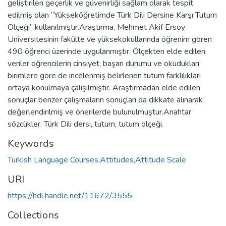
geliştirilen geçerlik ve güvenirliği sağlam olarak tespit
edilmiş olan “Yükseköğretimde Türk Dili Dersine Karşı Tutum
Ölçeği” kullanılmıştır.Araştırma, Mehmet Akif Ersoy
Üniversitesinin fakülte ve yüksekokullarında öğrenim gören
490 öğrenci üzerinde uygulanmıştır. Ölçekten elde edilen
veriler öğrencilerin cinsiyet, başarı durumu ve okudukları
birimlere göre de incelenmiş belirlenen tutum farklılıkları
ortaya konulmaya çalışılmıştır. Araştırmadan elde edilen
sonuçlar benzer çalışmaların sonuçları da dikkate alınarak
değerlendirilmiş ve önerilerde bulunulmuştur.Anahtar
sözcükler: Türk Dili dersi, tutum, tutum ölçeği.
Keywords
Turkish Language Courses,Attitudes,Attitude Scale
URI
https://hdl.handle.net/11672/3555
Collections