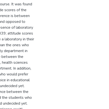
ourse. It was found
de scores of the
ference is between
 and opposed to
resence of laboratory
039; attitude scores
 laboratory in their
than the ones who
ity department in
nce between the
g, health sciences
tment. In addition,
 who would prefer
ice in educational
 undecided yet.
erence between the
nd the students who
nd undecided yet.