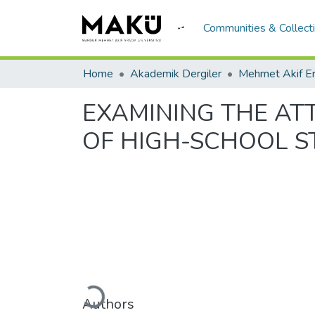
Communities & Collect
Home
Akademik Dergiler
EXAMINING THE AT
OF HIGH-SCHOOL S
Loading...
Authors