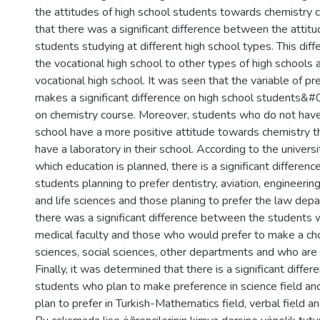
the attitudes of high school students towards chemistry c
that there was a significant difference between the attitu
students studying at different high school types. This dif
the vocational high school to other types of high schools
vocational high school. It was seen that the variable of p
makes a significant difference on high school students&#
on chemistry course. Moreover, students who do not have a
school have a more positive attitude towards chemistry 
have a laboratory in their school. According to the univers
which education is planned, there is a significant differe
students planning to prefer dentistry, aviation, engineerin
and life sciences and those planing to prefer the law depar
there was a significant difference between the students
medical faculty and those who would prefer to make a cho
sciences, social sciences, other departments and who are
Finally, it was determined that there is a significant diff
students who plan to make preference in science field a
plan to prefer in Turkish-Mathematics field, verbal field a