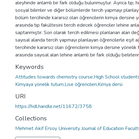
aleyhinde anlamlı bir fark olduğu bulunmuştur. Ayrıca tıp, 
sosyal bilimler ve diğer bölümlerde tercih yapmayı planlaya
bölüm tercihinde kararsız olan öğrencilerin kimya dersine y
arasında tıp fakültesini tercih edecek öğrenciler lehine anla
saptanmıştır. Son olarak tercih edilmesi planlanan alan de
sayısal alanda tercih yapmayı planlayan öğrencilerle eşit ağ
tercihinde kararsız olan öğrencilerin kimya dersine yönelik
arasında sayısal alan lehine anlamlı bir fark olduğu belirlenm
Keywords
Attitudes towards chemistry course,High School student
Kimyaya yönelik tutum,Lise öğrencileri,Kimya dersi
URI
https://hdl.handle.net/11672/3758
Collections
Mehmet Akif Ersoy University Journal of Education Facult