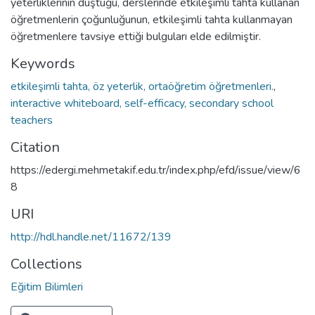
yeterliklerinin düştüğü, derslerinde etkileşimli tahta kullanan
öğretmenlerin çoğunluğunun, etkileşimli tahta kullanmayan
öğretmenlere tavsiye ettiği bulguları elde edilmiştir.
Keywords
etkileşimli tahta, öz yeterlik, ortaöğretim öğretmenleri.
,
interactive whiteboard, self-efficacy, secondary school
teachers
Citation
https://edergi.mehmetakif.edu.tr/index.php/efd/issue/view/6
8
URI
http://hdl.handle.net/11672/139
Collections
Eğitim Bilimleri