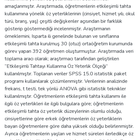
amaçlanmıştır. Araştırmada, öğretmenlerin etkileşimli tahta
kullanımına yönelik öz yeterliklerinin (cinsiyet, hizmet yılı, okul
türü, branş, yaş) çeşitli değişkenler açısından bir farklılık
gösterip göstermediği incelenmiştir. Araştırmanın
örneklemini, Isparta ili genelinde bulunan ve sınıflarına
etkileşimli tahta kurulmuş 30 (otuz) ortaöğretim kurumunda
görev yapan 392 öğretmen oluşturmuştur. Araştırmada veri
toplama aracı olarak; araştırmacı tarafından geliştirilen
“Etkileşimli Tahtayı Kullanma Öz Yeterlik Ölçeği”
kullanılmıştır. Toplanan veriler SPSS 15.0 istatistik paket
programı kullanılarak çözümlenmiştir. Verilerinin analizinde
frekans, t testi, tek yönlü ANOVA gibi istatistik teknikler
kullanılmıştır. Öğretmenlerin etkileşimli tahta kullanımı ile
ilgili öz yeterlikleri ile ilgili bulgulara göre; öğretmenlerin
etkileşimli tahta öz yeterlik düzeylerinin olumlu olduğu,
cinsiyetlerine göre erkek öğretmenlerin öz yeterliklerin
bayan öğretmenlere göre daha yüksek olduğu belirlenmiştir.
Ayrıca öğretmenlerin yaşları ve hizmet süreleri ilerledikçe öz