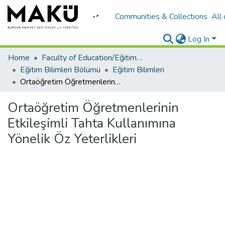
Communities & Collections
All
Log In
Home
Faculty of Education/Eğitim Fakültesi
Eğitim Bilimleri Bölümü
Eğitim Bilimleri
Ortaöğretim Öğretmenlerinin Etkileşimli Tahta Kullanımına Yönelik Öz Yeterlikleri
Ortaöğretim Öğretmenlerinin
Etkileşimli Tahta Kullanımına
Yönelik Öz Yeterlikleri