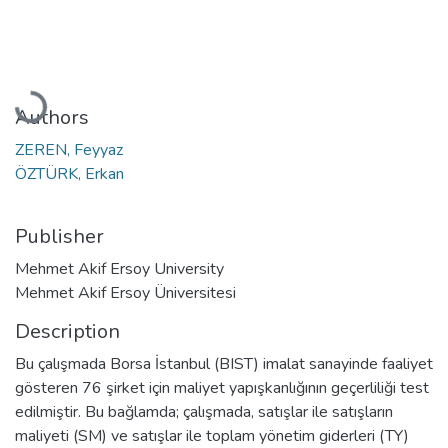
Loading...
Authors
ZEREN, Feyyaz
ÖZTÜRK, Erkan
Publisher
Mehmet Akif Ersoy University
Mehmet Akif Ersoy Üniversitesi
Description
Bu çalışmada Borsa İstanbul (BIST) imalat sanayinde faaliyet
gösteren 76 şirket için maliyet yapışkanlığının geçerliliği test
edilmiştir. Bu bağlamda; çalışmada, satışlar ile satışların
maliyeti (SM) ve satışlar ile toplam yönetim giderleri (TY)