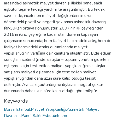
arasındaki asimetrik maliyet davranışı ilişkisi panel saklı
eşbütünleşme tekniği yardımı ile araştırılmıştır. Bu teknik
sayesinde, incelenen maliyet değişkenlerinin uzun
dönemdeki pozitif ve negatif şoklarının asimetrik davranış
farklılıkları ortaya konulmuştur. 2007’nin ilk çeyreğinden
2015’in ikinci çeyreğine kadar olan dönemi kapsayan
çalışmanın sonucunda; hem faaliyet hacmindeki artış, hem de
faaliyet hacmindeki azalış durumlarında maliyet
yapışkanlığının varlığına dair kanıtlara ulaşılmıştır. Elde edilen
sonuçlar incelendiğinde, satışlar – toplam yönetim giderleri
eşleşmesi için test edilen maliyet yapışkanlığının, satışlar –
satışların maliyeti eşleşmesi için test edilen maliyet
yapışkanlığından daha uzun süre kalıcı olduğu tespit
edilmiştir. Ayrıca, eşbütünleşme ilişkisinin negatif şoklar
durumunda daha uzun süre kalıcı olduğu görülmüştür.
Keywords
Borsa İstanbul,Maliyet Yapışkanlığı,Asimetrik Maliyet
Davranışı,Panel Saklı Eşbütünleşme