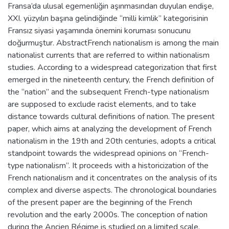
Fransa’da ulusal egemenliğin aşınmasından duyulan endişe,
XXI. yüzyılın başına gelindiğinde “milli kimlik” kategorisinin
Fransız siyasi yaşamında önemini koruması sonucunu
doğurmuştur. AbstractFrench nationalism is among the main
nationalist currents that are referred to within nationalism
studies. According to a widespread categorization that first
emerged in the nineteenth century, the French definition of
the “nation” and the subsequent French-type nationalism
are supposed to exclude racist elements, and to take
distance towards cultural definitions of nation. The present
paper, which aims at analyzing the development of French
nationalism in the 19th and 20th centuries, adopts a critical
standpoint towards the widespread opinions on “French-
type nationalism”. It proceeds with a historicization of the
French nationalism and it concentrates on the analysis of its
complex and diverse aspects. The chronological boundaries
of the present paper are the beginning of the French
revolution and the early 2000s. The conception of nation
during the Ancien Régime is studied on a limited scale.