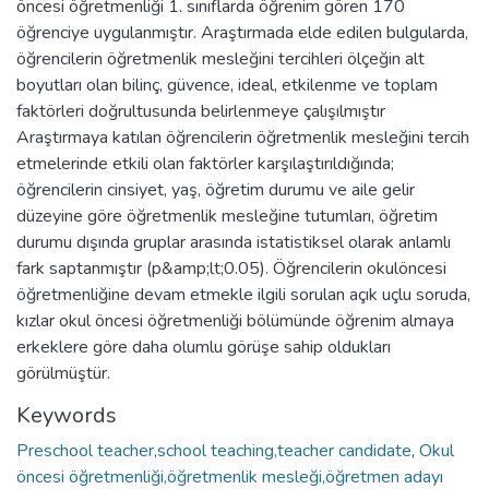
öncesi öğretmenliği 1. sınıflarda öğrenim gören 170
öğrenciye uygulanmıştır. Araştırmada elde edilen bulgularda,
öğrencilerin öğretmenlik mesleğini tercihleri ölçeğin alt
boyutları olan bilinç, güvence, ideal, etkilenme ve toplam
faktörleri doğrultusunda belirlenmeye çalışılmıştır
Araştırmaya katılan öğrencilerin öğretmenlik mesleğini tercih
etmelerinde etkili olan faktörler karşılaştırıldığında;
öğrencilerin cinsiyet, yaş, öğretim durumu ve aile gelir
düzeyine göre öğretmenlik mesleğine tutumları, öğretim
durumu dışında gruplar arasında istatistiksel olarak anlamlı
fark saptanmıştır (p&amp;lt;0.05). Öğrencilerin okulöncesi
öğretmenliğine devam etmekle ilgili sorulan açık uçlu soruda,
kızlar okul öncesi öğretmenliği bölümünde öğrenim almaya
erkeklere göre daha olumlu görüşe sahip oldukları
görülmüştür.
Keywords
Preschool teacher,school teaching,teacher candidate
,
Okul
öncesi öğretmenliği,öğretmenlik mesleği,öğretmen adayı