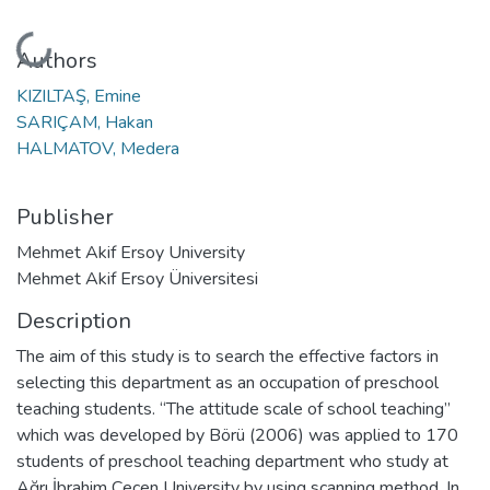
Loading...
Authors
KIZILTAŞ, Emine
SARIÇAM, Hakan
HALMATOV, Medera
Publisher
Mehmet Akif Ersoy University
Mehmet Akif Ersoy Üniversitesi
Description
The aim of this study is to search the effective factors in
selecting this department as an occupation of preschool
teaching students. “The attitude scale of school teaching”
which was developed by Börü (2006) was applied to 170
students of preschool teaching department who study at
Ağrı İbrahim Çeçen University by using scanning method. In