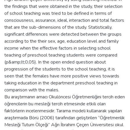
the findings that were obtained in the study, their selection
of school teaching was tried to be defined in terms of
consciousness, assurance, ideal, interaction and total factors
that are the sub-dimensions of the study. Statistically,
significant differences were detected between the groups
according to the their sex, age, education level and family
income when the effective factors in selecting school
teaching of preschool teaching students were compared
(p&amp;lt;0,05). In the open ended question about
progression of the students to the school teaching, it is
seen that the females have more positive views towards
taking education in the department preschool teaching in
comparison with the males.
Bu araştırmanın amacı Okulöncesi Öğretmenliğini tercih eden
öğrencilerin bu mesleği tercih etmesinde etkili olan
faktörlerin incelenmesidir. Tarama modeli kullanarak yapılan
araştırmada Börü (2006) tarafından geliştirilen “Öğretmenlik
Mesleği Tutum Ölçeği” Ağrı İbrahim Çeçen Üniversitesi okul