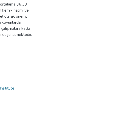
 ortalama 36.39
m kemik hacmi ve
sel olarak önemli
n koyunlarda
çalışmalara katkı
ağı düşünülmektedir.
Institute