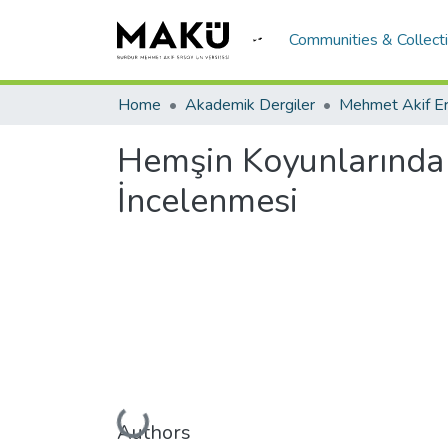
Communities & Collect
Home
Akademik Dergiler
Hemşin Koyunlarında 
İncelenmesi
Loading...
Authors