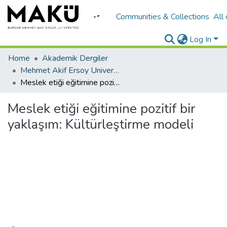
Communities & Collections
All
Log In
Home
Akademik Dergiler
Mehmet Akif Ersoy University Journal of Education Faculty
Meslek etiği eğitimine pozitif bir yaklaşım: Kültürleştirme modeli
Meslek etiği eğitimine pozitif bir
yaklaşım: Kültürleştirme modeli