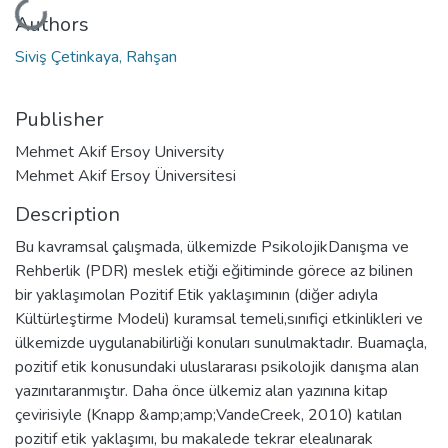
Loading...
Authors
Siviş Çetinkaya, Rahşan
Publisher
Mehmet Akif Ersoy University
Mehmet Akif Ersoy Üniversitesi
Description
Bu kavramsal çalışmada, ülkemizde PsikolojikDanışma ve
Rehberlik (PDR) meslek etiği eğitiminde görece az bilinen
bir yaklaşımolan Pozitif Etik yaklaşımının (diğer adıyla
Kültürleştirme Modeli) kuramsal temeli,sınıfiçi etkinlikleri ve
ülkemizde uygulanabilirliği konuları sunulmaktadır. Buamaçla,
pozitif etik konusundaki uluslararası psikolojik danışma alan
yazınıtaranmıştır. Daha önce ülkemiz alan yazınına kitap
çevirisiyle (Knapp &amp;amp;VandeCreek, 2010) katılan
pozitif etik yaklaşımı, bu makalede tekrar elealınarak