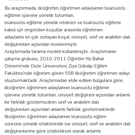
Bu araştırmada, ilköğretim öğretmen adaylarının lisansüstü
eğitimin işlevine yönelik tutumları,
lisansüstü eğitime yönelik istekleri ve lisansüstü eğitime
kabul için öngörülen koşullar arasında öğretmen
adaylarını en çok zorlayan koşul; cinsiyet, sınıf ve anabilim dalı
değişkenleri açısından incelenmiştir.
Araştırmada tarama modeli kullanılmıştır. Araştırmanın
çalışma grubunu, 2010-2011 Öğretim Yılı Bahar
Dönemi’nde Dicle Üniversitesi Ziya Gökalp Eğitim
Fakültesi’nde öğrenim gören 558 ilköğretim öğretmen adayı
oluşturmaktadır. Araştırmadan elde edilen bulgulara göre,
ilköğretim öğretmen adaylarının lisansüstü eğitimin
işlevine yönelik tutumları, cinsiyet değişkeni açısından anlamlı
bir farklılık göstermezken sınıf ve anabilim dalı
değişkenleri açısından anlamlı farklılık göstermektedir.
İlköğretim öğretmen adaylarının lisansüstü eğitim
sürecine yönelik isteklerinde ise cinsiyet, sınıf ve anabilim dalı
değişkenlerine göre istatistiksel olarak anlamlı