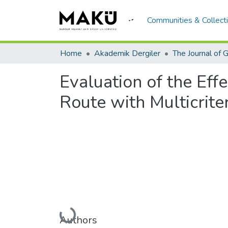
Communities & Collect
Home
Akademik Dergiler
Evaluation of the Eff
Route with Multicrite
Loading...
Authors