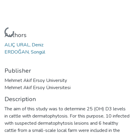
Loading...
Authors
ALIÇ URAL, Deniz
ERDOĞAN, Songül
Publisher
Mehmet Akif Ersoy University
Mehmet Akif Ersoy Üniversitesi
Description
The aim of this study was to determine 25 (OH) D3 levels
in cattle with dermatophytosis. For this purpose, 10 infected
with suspected dermatophytosis lesions and 6 healthy
cattle from a small-scale local farm were included in the