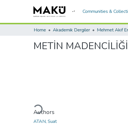
Communities & Collect
Home
Akademik Dergiler
METİN MADENCİLİĞİ
Loading...
Authors
ATAN, Suat