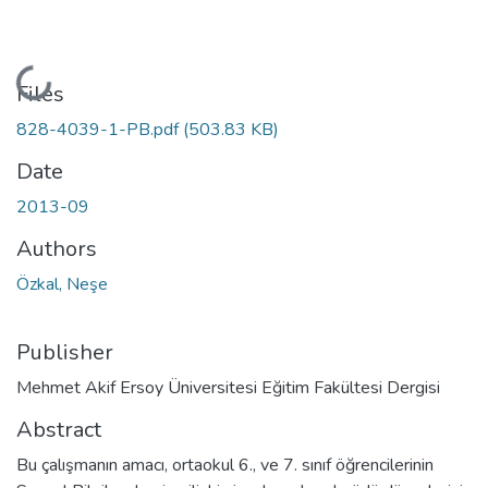
Loading...
Files
828-4039-1-PB.pdf
(503.83 KB)
Date
2013-09
Authors
Özkal, Neşe
Publisher
Mehmet Akif Ersoy Üniversitesi Eğitim Fakültesi Dergisi
Abstract
Bu çalışmanın amacı, ortaokul 6., ve 7. sınıf öğrencilerinin