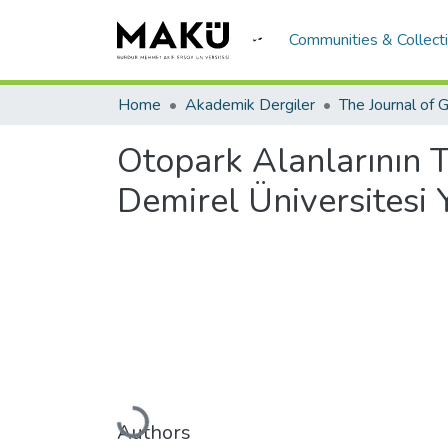
Communities & Collect
Home
Akademik Dergiler
Otopark Alanlarının T
Demirel Üniversitesi 
Loading...
Authors