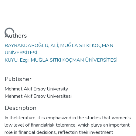
ading...
Authors
BAYRAKDAROĞLU, ALİ; MUĞLA SITKI KOÇMAN
ÜNİVERSİTESİ
KUYU, Ezgi; MUĞLA SITKI KOÇMAN ÜNİVERSİTESİ
Publisher
Mehmet Akif Ersoy University
Mehmet Akif Ersoy Üniversitesi
Description
In theliterature, it is emphasized in the studies that women’s
low level of financialrisk tolerance, which plays an important
role in financial decisions, reflectsin their investment