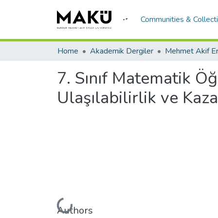
Communities & Collect
Home
Akademik Dergiler
7. Sınıf Matematik Ö
Ulaşılabilirlik ve Ka
Loading...
Authors