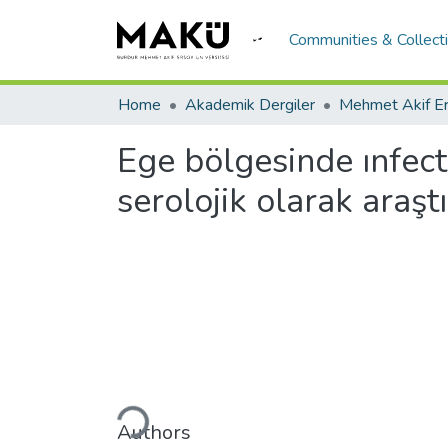
Communities & Collect
Home
Akademik Dergiler
Ege bölgesinde ınfect
serolojik olarak araşt
Loading...
Authors