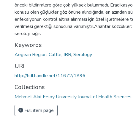
önceki bildirimlere göre çok yüksek bulunmadı. Eradikasyo
konusu olan güçlükler göz önüne alındığında, en azından sü
enfeksiyonun kontrol altına alınması için özel işletmelere 
verilmesi gerektiği sonucuna varılmıştır.Anahtar sözcükler:
seroloji, sığır.
Keywords
Aegean Region
,
Cattle
,
IBR
,
Serology
URI
http://hdl.handle.net/11672/1896
Collections
Mehmet Akif Ersoy University Journal of Health Sciences 
Full item page