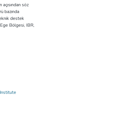
n açısından söz
rü bazında
teknik destek
 Ege Bölgesi, IBR,
Institute