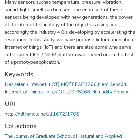
Many sensors suchas temperature, pressure, vibration,
sound, light, smell can be used. The endresult of these
sensors being developed with new generations, the power
of theinternet technology of the objects is rising and
accordingly the Industry 4.0is developing by accelerating the
revolution. In this study, we have proposedinformation about
Internet of things (IoT) and there are also some who serve
inthe current IOT / M2M platform was carried out in the test
of a prototypeapplication.
Keywords
Nesnelerin İnterneti (IOT),MQTT,ESP8266,Nem Sensörü
,
Internet of Things (iot),MQTT,ESP8266,Humudity Sensor
URI
http://hdl.handle.net/11672/1708
Collections
The Journal of Graduate School of Natural and Applied