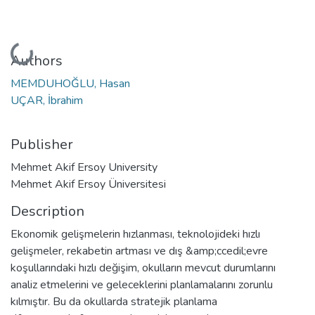
Loading...
Authors
MEMDUHOĞLU, Hasan
UÇAR, İbrahim
Publisher
Mehmet Akif Ersoy University
Mehmet Akif Ersoy Üniversitesi
Description
Ekonomik gelişmelerin hızlanması, teknolojideki hızlı
gelişmeler, rekabetin artması ve dış &amp;ccedil;evre
koşullarındaki hızlı değişim, okulların mevcut durumlarını
analiz etmelerini ve geleceklerini planlamalarını zorunlu
kılmıştır. Bu da okullarda stratejik planlama