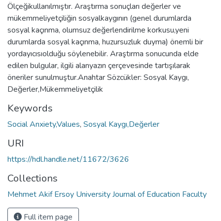
Ölçeğikullanılmıştır. Araştırma sonuçları değerler ve
mükemmeliyetçiliğin sosyalkaygının (genel durumlarda
sosyal kaçınma, olumsuz değerlendirilme korkusu,yeni
durumlarda sosyal kaçınma, huzursuzluk duyma) önemli bir
yordayıcısıolduğu söylenebilir. Araştırma sonucunda elde
edilen bulgular, ilgili alanyazın çerçevesinde tartışılarak
öneriler sunulmuştur.Anahtar Sözcükler: Sosyal Kaygı,
Değerler,Mükemmeliyetçilik
Keywords
Social Anxiety,Values
,
Sosyal Kaygı,Değerler
URI
https://hdl.handle.net/11672/3626
Collections
Mehmet Akif Ersoy University Journal of Education Faculty
Full item page