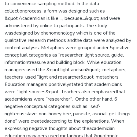
to convenience sampling method. In the data
collectionprocess, a form was designed such as
&quot;Academician is like ..., because...&quot; and were
administered by online to participants. The study
wasdesigned by phenomenology which is one of the
qualitative research methods andthe data were analyzed by
content analysis. Metaphors were grouped under 5positive
conceptual categories as “researcher, light source, guide,
informationtreasure and building block. While education
managers used the &quot;light andsun&quot; metaphors,
teachers used “light and researcher&quot; metaphors.
Education managers positivelystated that academicians
were “light sources&quot;, teachers also emphasizedthat
academicians were “researcher”. Onthe other hand, 6
negative conceptual categories such as “self-
righteous,slave, non-honey bee, parasite, asocial, get things
done” were createdaccording to the explanations. When
expressing negative thoughts about theacademician,
education managers used metaphors that &quot;mole,