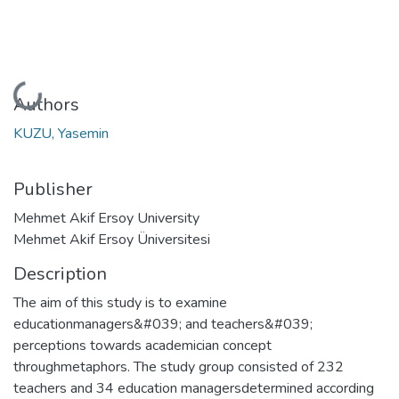
Loading...
Authors
KUZU, Yasemin
Publisher
Mehmet Akif Ersoy University
Mehmet Akif Ersoy Üniversitesi
Description
The aim of this study is to examine
educationmanagers&#039; and teachers&#039;
perceptions towards academician concept
throughmetaphors. The study group consisted of 232
teachers and 34 education managersdetermined according