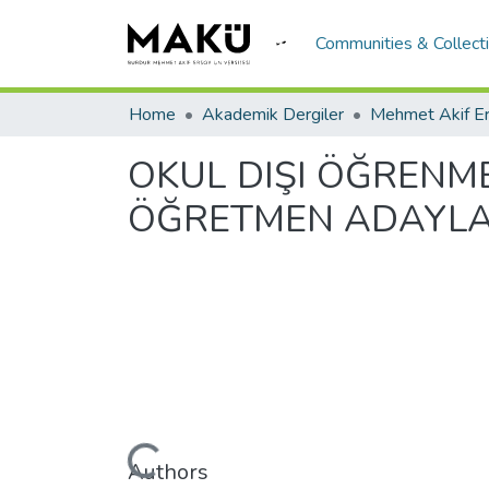
Communities & Collect
Home
Akademik Dergiler
OKUL DIŞI ÖĞRENME
ÖĞRETMEN ADAYLA
Loading...
Authors