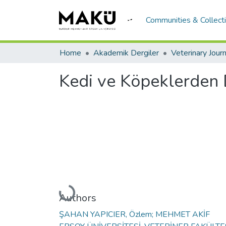
Communities & Collect
Home
Akademik Dergiler
Kedi ve Köpeklerden 
Loading...
Authors
ŞAHAN YAPICIER, Özlem; MEHMET AKİF