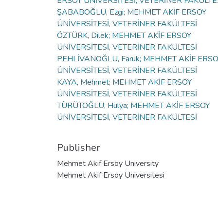
ERSOY ÜNİVERSİTESİ, VETERİNER FAKÜLTE
ŞABABOĞLU, Ezgi; MEHMET AKİF ERSOY
ÜNİVERSİTESİ, VETERİNER FAKÜLTESİ
ÖZTÜRK, Dilek; MEHMET AKİF ERSOY
ÜNİVERSİTESİ, VETERİNER FAKÜLTESİ
PEHLİVANOĞLU, Faruk; MEHMET AKİF ERS
ÜNİVERSİTESİ, VETERİNER FAKÜLTESİ
KAYA, Mehmet; MEHMET AKİF ERSOY
ÜNİVERSİTESİ, VETERİNER FAKÜLTESİ
TÜRÜTOĞLU, Hülya; MEHMET AKİF ERSOY
ÜNİVERSİTESİ, VETERİNER FAKÜLTESİ
Publisher
Mehmet Akif Ersoy University
Mehmet Akif Ersoy Üniversitesi