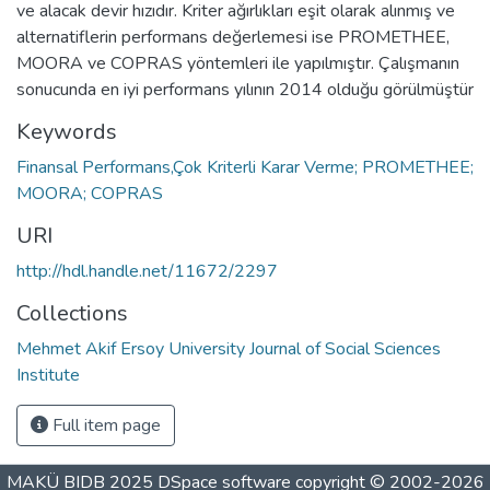
ve alacak devir hızıdır. Kriter ağırlıkları eşit olarak alınmış ve
alternatiflerin performans değerlemesi ise PROMETHEE,
MOORA ve COPRAS yöntemleri ile yapılmıştır. Çalışmanın
sonucunda en iyi performans yılının 2014 olduğu görülmüştür
Keywords
Finansal Performans,Çok Kriterli Karar Verme; PROMETHEE;
MOORA; COPRAS
URI
http://hdl.handle.net/11672/2297
Collections
Mehmet Akif Ersoy University Journal of Social Sciences
Institute
Full item page
MAKÜ BIDB 2025
DSpace software
copyright © 2002-2026