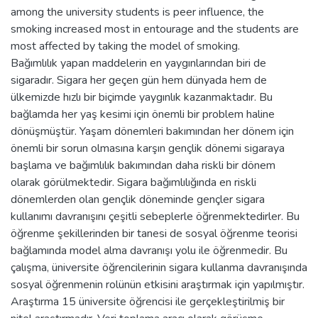
among the university students is peer influence, the
smoking increased most in entourage and the students are
most affected by taking the model of smoking.
Bağımlılık yapan maddelerin en yaygınlarından biri de
sigaradır. Sigara her geçen gün hem dünyada hem de
ülkemizde hızlı bir biçimde yaygınlık kazanmaktadır. Bu
bağlamda her yaş kesimi için önemli bir problem haline
dönüşmüştür. Yaşam dönemleri bakımından her dönem için
önemli bir sorun olmasına karşın gençlik dönemi sigaraya
başlama ve bağımlılık bakımından daha riskli bir dönem
olarak görülmektedir. Sigara bağımlılığında en riskli
dönemlerden olan gençlik döneminde gençler sigara
kullanımı davranışını çeşitli sebeplerle öğrenmektedirler. Bu
öğrenme şekillerinden bir tanesi de sosyal öğrenme teorisi
bağlamında model alma davranışı yolu ile öğrenmedir. Bu
çalışma, üniversite öğrencilerinin sigara kullanma davranışında
sosyal öğrenmenin rolünün etkisini araştırmak için yapılmıştır.
Araştırma 15 üniversite öğrencisi ile gerçekleştirilmiş bir