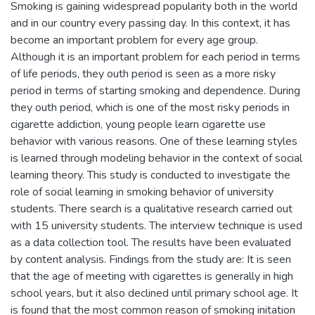
Smoking is gaining widespread popularity both in the world
and in our country every passing day. In this context, it has
become an important problem for every age group.
Although it is an important problem for each period in terms
of life periods, they outh period is seen as a more risky
period in terms of starting smoking and dependence. During
they outh period, which is one of the most risky periods in
cigarette addiction, young people learn cigarette use
behavior with various reasons. One of these learning styles
is learned through modeling behavior in the context of social
learning theory. This study is conducted to investigate the
role of social learning in smoking behavior of university
students. There search is a qualitative research carried out
with 15 university students. The interview technique is used
as a data collection tool. The results have been evaluated
by content analysis. Findings from the study are: It is seen
that the age of meeting with cigarettes is generally in high
school years, but it also declined until primary school age. It
is found that the most common reason of smoking initation