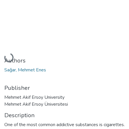
Loading...
Authors
Sağar, Mehmet Enes
Publisher
Mehmet Akif Ersoy University
Mehmet Akif Ersoy Üniversitesi
Description
One of the most common addictive substances is cigarettes.