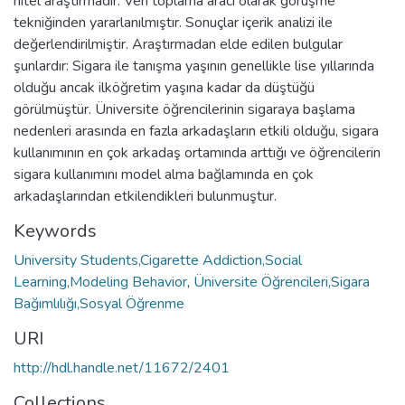
nitel araştırmadır. Veri toplama aracı olarak görüşme
tekniğinden yararlanılmıştır. Sonuçlar içerik analizi ile
değerlendirilmiştir. Araştırmadan elde edilen bulgular
şunlardır: Sigara ile tanışma yaşının genellikle lise yıllarında
olduğu ancak ilköğretim yaşına kadar da düştüğü
görülmüştür. Üniversite öğrencilerinin sigaraya başlama
nedenleri arasında en fazla arkadaşların etkili olduğu, sigara
kullanımının en çok arkadaş ortamında arttığı ve öğrencilerin
sigara kullanımını model alma bağlamında en çok
arkadaşlarından etkilendikleri bulunmuştur.
Keywords
University Students,Cigarette Addiction,Social
Learning,Modeling Behavior
,
Üniversite Öğrencileri,Sigara
Bağımlılığı,Sosyal Öğrenme
URI
http://hdl.handle.net/11672/2401
Collections