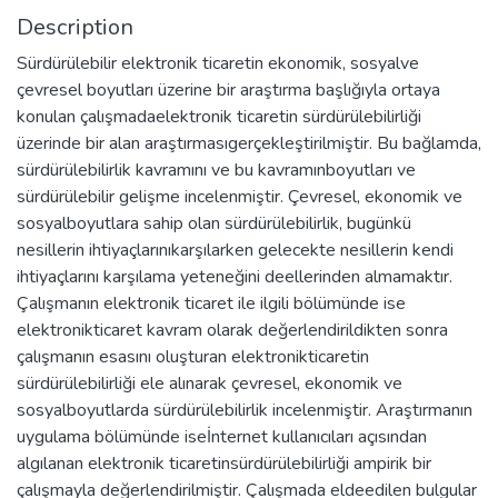
Description
Sürdürülebilir elektronik ticaretin ekonomik, sosyalve
çevresel boyutları üzerine bir araştırma başlığıyla ortaya
konulan çalışmadaelektronik ticaretin sürdürülebilirliği
üzerinde bir alan araştırmasıgerçekleştirilmiştir. Bu bağlamda,
sürdürülebilirlik kavramını ve bu kavramınboyutları ve
sürdürülebilir gelişme incelenmiştir. Çevresel, ekonomik ve
sosyalboyutlara sahip olan sürdürülebilirlik, bugünkü
nesillerin ihtiyaçlarınıkarşılarken gelecekte nesillerin kendi
ihtiyaçlarını karşılama yeteneğini deellerinden almamaktır.
Çalışmanın elektronik ticaret ile ilgili bölümünde ise
elektronikticaret kavram olarak değerlendirildikten sonra
çalışmanın esasını oluşturan elektronikticaretin
sürdürülebilirliği ele alınarak çevresel, ekonomik ve
sosyalboyutlarda sürdürülebilirlik incelenmiştir. Araştırmanın
uygulama bölümünde iseİnternet kullanıcıları açısından
algılanan elektronik ticaretinsürdürülebilirliği ampirik bir
çalışmayla değerlendirilmiştir. Çalışmada eldeedilen bulgular