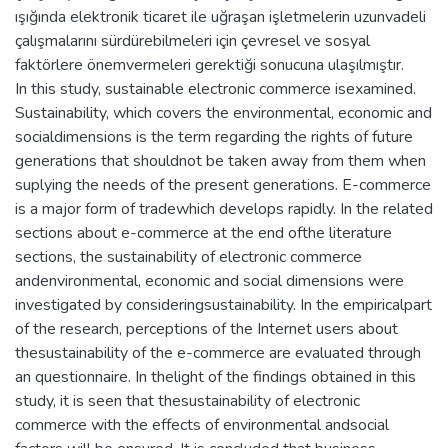
ışığında elektronik ticaret ile uğraşan işletmelerin uzunvadeli
çalışmalarını sürdürebilmeleri için çevresel ve sosyal
faktörlere önemvermeleri gerektiği sonucuna ulaşılmıştır.
In this study, sustainable electronic commerce isexamined.
Sustainability, which covers the environmental, economic and
socialdimensions is the term regarding the rights of future
generations that shouldnot be taken away from them when
suplying the needs of the present generations. E-commerce
is a major form of tradewhich develops rapidly. In the related
sections about e-commerce at the end ofthe literature
sections, the sustainability of electronic commerce
andenvironmental, economic and social dimensions were
investigated by consideringsustainability. In the empiricalpart
of the research, perceptions of the Internet users about
thesustainability of the e-commerce are evaluated through
an questionnaire. In thelight of the findings obtained in this
study, it is seen that thesustainability of electronic
commerce with the effects of environmental andsocial