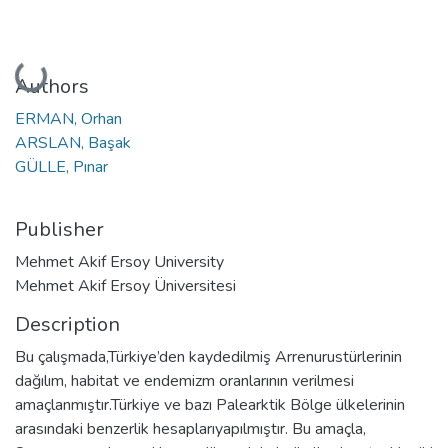
Loading...
Authors
ERMAN, Orhan
ARSLAN, Başak
GÜLLE, Pınar
Publisher
Mehmet Akif Ersoy University
Mehmet Akif Ersoy Üniversitesi
Description
Bu çalışmada,Türkiye’den kaydedilmiş Arrenurustürlerinin
dağılım, habitat ve endemizm oranlarının verilmesi
amaçlanmıştır.Türkiye ve bazı Palearktik Bölge ülkelerinin
arasındaki benzerlik hesaplarıyapılmıştır. Bu amaçla,