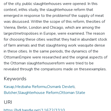
of the city, public slaughterhouses were opened. In this
context, inthis study, the slaughterhouse reform that
emerged in response to the problemof the supply of meat
was discussed. Within the scope of this reform, thecities of
Vienna, Berlin, London and Chicago, which are among the
largestmetropolises in Europe, were examined. The reason
for choosing these cities wasthat they had in abundant stock
of farm animals and that slaughtering work wasquite dense
in these cities. In the same periods, the dynamics of the
OttomanEmpire were researched and the original aspects of
the Ottoman slaughterhousereform were tried to be
revealed through the comparisons made on theseexamples.
Keywords
Kasap,Mezbaha Reformu,Osmanlı Devleti
,
Butcher,Slaughterhouse Reform,Ottoman State
URI
https://hdl.handle.net/11672/3310