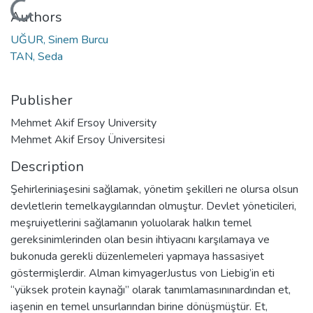
Loading...
Authors
UĞUR, Sinem Burcu
TAN, Seda
Publisher
Mehmet Akif Ersoy University
Mehmet Akif Ersoy Üniversitesi
Description
Şehirleriniaşesini sağlamak, yönetim şekilleri ne olursa olsun
devletlerin temelkaygılarından olmuştur. Devlet yöneticileri,
meşruiyetlerini sağlamanın yoluolarak halkın temel
gereksinimlerinden olan besin ihtiyacını karşılamaya ve
bukonuda gerekli düzenlemeleri yapmaya hassasiyet
göstermişlerdir. Alman kimyagerJustus von Liebig’in eti
“yüksek protein kaynağı” olarak tanımlamasınınardından et,
iaşenin en temel unsurlarından birine dönüşmüştür. Et,