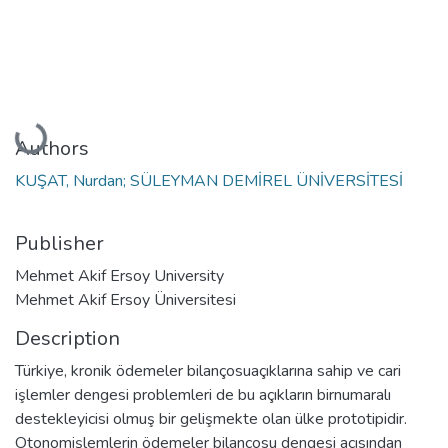
Loading...
Authors
KUŞAT, Nurdan; SÜLEYMAN DEMİREL ÜNİVERSİTESİ
Publisher
Mehmet Akif Ersoy University
Mehmet Akif Ersoy Üniversitesi
Description
Türkiye, kronik ödemeler bilançosuaçıklarına sahip ve cari
işlemler dengesi problemleri de bu açıkların birnumaralı
destekleyicisi olmuş bir gelişmekte olan ülke prototipidir.
Otonomişlemlerin ödemeler bilançosu dengesi açısından