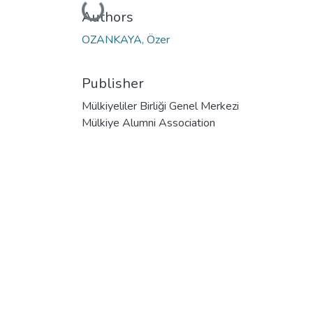
Loading...
Authors
OZANKAYA, Özer
Publisher
Mülkiyeliler Birliği Genel Merkezi
Mülkiye Alumni Association