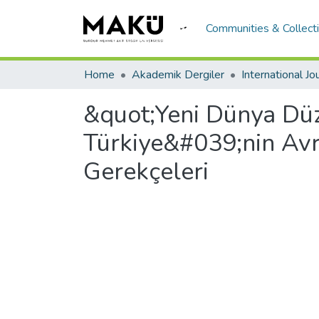
Communities & Collect
Home
Akademik Dergiler
&quot;Yeni Dünya Düz
Türkiye&#039;nin Avru
Gerekçeleri