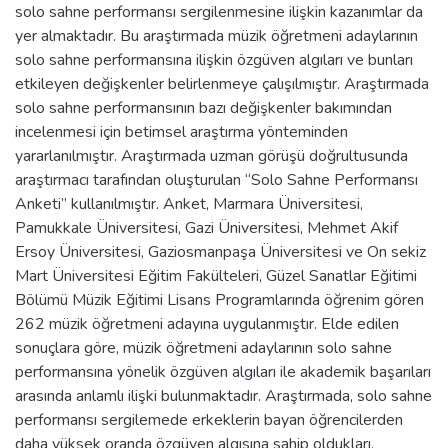
solo sahne performansı sergilenmesine ilişkin kazanımlar da
yer almaktadır. Bu araştırmada müzik öğretmeni adaylarının
solo sahne performansına ilişkin özgüven algıları ve bunları
etkileyen değişkenler belirlenmeye çalışılmıştır. Araştırmada
solo sahne performansının bazı değişkenler bakımından
incelenmesi için betimsel araştırma yönteminden
yararlanılmıştır. Araştırmada uzman görüşü doğrultusunda
araştırmacı tarafından oluşturulan “Solo Sahne Performansı
Anketi” kullanılmıştır. Anket, Marmara Üniversitesi,
Pamukkale Üniversitesi, Gazi Üniversitesi, Mehmet Akif
Ersoy Üniversitesi, Gaziosmanpaşa Üniversitesi ve On sekiz
Mart Üniversitesi Eğitim Fakülteleri, Güzel Sanatlar Eğitimi
Bölümü Müzik Eğitimi Lisans Programlarında öğrenim gören
262 müzik öğretmeni adayına uygulanmıştır. Elde edilen
sonuçlara göre, müzik öğretmeni adaylarının solo sahne
performansına yönelik özgüven algıları ile akademik başarıları
arasında anlamlı ilişki bulunmaktadır. Araştırmada, solo sahne
performansı sergilemede erkeklerin bayan öğrencilerden
daha yüksek oranda özgüven algısına sahip oldukları,