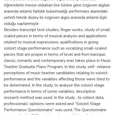
öğrencilerin mezun oldukları lise türüne göre özgüven algıları
arasında anlamlı farklılık bulunmadığı, performans alanındaki
yeterli teknik düzey ile özgüven algısı arasında anlamlı ilişki
olduğu saptanmıştır
Besides transcript text studies, finger works, study of small
scaled pieces in terms of musical analysis and applications
related to musical expressions; qualifications in giving
soloist stage performance such as vocalizing small-scaled
pieces that are proper in terms of level and from baroque,
classic, romantic and contemporary eras takes place in Music
Teacher Graduate Piano Program. In this study, self- reliance
perceptions of music teacher candidates relating to soloist
performance and the variables affecting those were tried to
be determined. In the study, to analyse the soloist stage
performance in terms of some variables, descriptive
research method was used. In the study , to collect data,
professionals’ opinions were asked and “Soloist Stage
Performance Questionnaire” was used. The Questionnaire