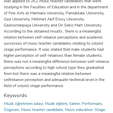
was applied to 262 music teacher candidates that were
studying in the Faculties of Education and in the department
of Fine Arts at Marmara University, Pamukkale University,
Gazi University, Mehmet Akif Ersoy University,
Gaziosmanpaşa University and On Sekiz Mart University .
According to the obtained results , there is a meaningful
relation between self-reliance perceptions and academic
successes of music teacher candidates relating to soloist
stage performance. It was stated that male students had
higher perception of self-reliances than female students,
there was not a meaningful difference between self-reliance
perceptions according to high school type they graduated
from but there was a meaningful relation between
selfreliance perception and adequate technical level in the
field of soloist stage performance.
Keywords
Müzik öğretmeni adayı, Müzik eğitimi, Sahne, Performans,
Özgüven
,
Music teacher candidate, Music education, Stage,