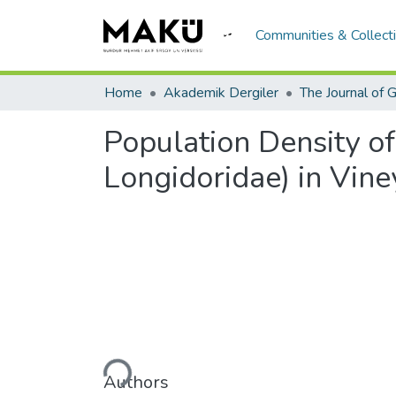
Communities & Collect
Home
Akademik Dergiler
Population Density o
Longidoridae) in Vine
Loading...
Authors