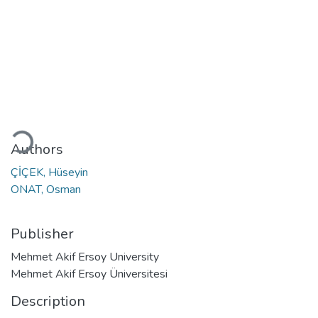
ading...
Authors
ÇİÇEK, Hüseyin
ONAT, Osman
Publisher
Mehmet Akif Ersoy University
Mehmet Akif Ersoy Üniversitesi
Description