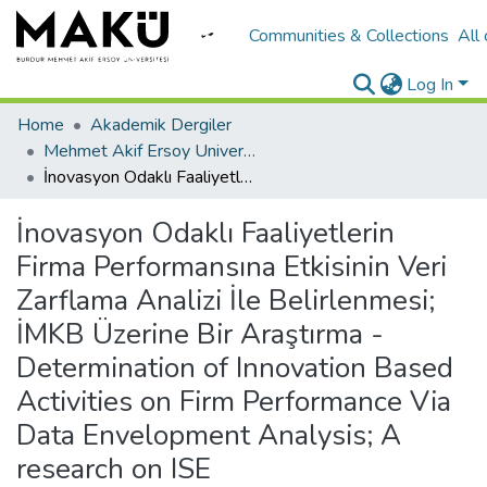
Communities & Collections
All
Log In
Home
Akademik Dergiler
Mehmet Akif Ersoy University Journal of Social Sciences Institute
İnovasyon Odaklı Faaliyetlerin Firma Performansına Etkisinin Veri Zarflama Analizi İle Belirlenmesi; İMKB Üzerine Bir Araştırma - Determination of Innovation Based Activities on Firm Performance Via Data Envelopment Analysis; A research on ISE
İnovasyon Odaklı Faaliyetlerin
Firma Performansına Etkisinin Veri
Zarflama Analizi İle Belirlenmesi;
İMKB Üzerine Bir Araştırma -
Determination of Innovation Based
Activities on Firm Performance Via
Data Envelopment Analysis; A
research on ISE