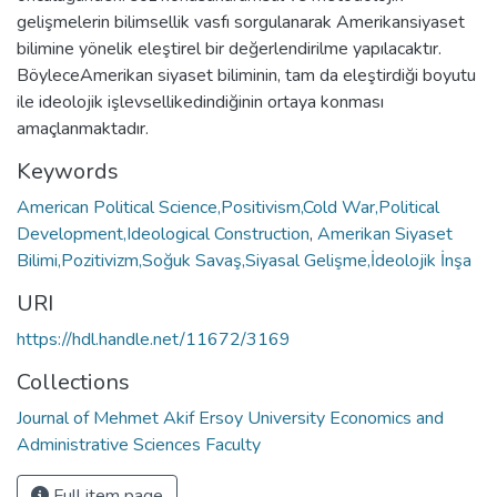
gelişmelerin bilimsellik vasfı sorgulanarak Amerikansiyaset
bilimine yönelik eleştirel bir değerlendirilme yapılacaktır.
BöyleceAmerikan siyaset biliminin, tam da eleştirdiği boyutu
ile ideolojik işlevsellikedindiğinin ortaya konması
amaçlanmaktadır.
Keywords
American Political Science,Positivism,Cold War,Political
Development,Ideological Construction
,
Amerikan Siyaset
Bilimi,Pozitivizm,Soğuk Savaş,Siyasal Gelişme,İdeolojik İnşa
URI
https://hdl.handle.net/11672/3169
Collections
Journal of Mehmet Akif Ersoy University Economics and
Administrative Sciences Faculty
Full item page