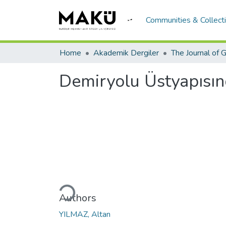
Communities & Collect
Home
Akademik Dergiler
Demiryolu Üstyapısınd
Loading...
Authors
YILMAZ, Altan