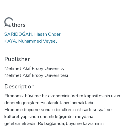
Loading...
Authors
SARIDOĞAN, Hasan Önder
KAYA, Muhammed Veysel
Publisher
Mehmet Akif Ersoy University
Mehmet Akif Ersoy Üniversitesi
Description
Ekonomik büyüme bir ekonomininüretim kapasitesinin uzun
dönemli genişlemesi olarak tanımlanmaktadır.
Ekonomikbüyüme sonucu bir ülkenin iktisadi, sosyal ve
kültürel yapısında önemlideğişimler meydana
gelebilmektedir. Bu bağlamda, büyüme kavramının