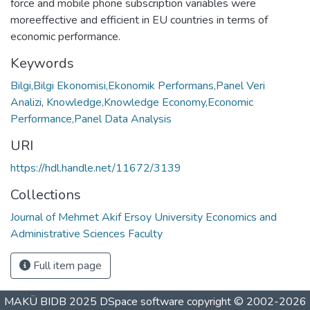
force and mobile phone subscription variables were
moreeffective and efficient in EU countries in terms of
economic performance.
Keywords
Bilgi,Bilgi Ekonomisi,Ekonomik Performans,Panel Veri
Analizi
,
Knowledge,Knowledge Economy,Economic
Performance,Panel Data Analysis
URI
https://hdl.handle.net/11672/3139
Collections
Journal of Mehmet Akif Ersoy University Economics and
Administrative Sciences Faculty
Full item page
MAKÜ BIDB 2025
DSpace software
copyright © 2002-2026