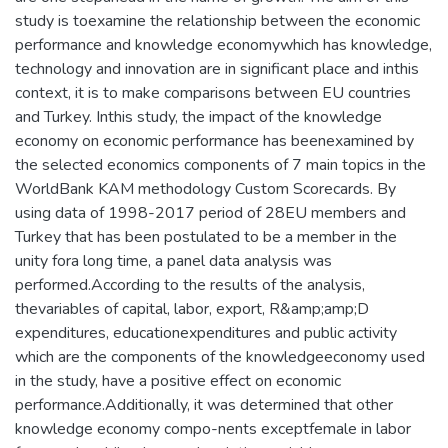
study is toexamine the relationship between the economic
performance and knowledge economywhich has knowledge,
technology and innovation are in significant place and inthis
context, it is to make comparisons between EU countries
and Turkey. Inthis study, the impact of the knowledge
economy on economic performance has beenexamined by
the selected economics components of 7 main topics in the
WorldBank KAM methodology Custom Scorecards. By
using data of 1998-2017 period of 28EU members and
Turkey that has been postulated to be a member in the
unity fora long time, a panel data analysis was
performed.According to the results of the analysis,
thevariables of capital, labor, export, R&amp;amp;D
expenditures, educationexpenditures and public activity
which are the components of the knowledgeeconomy used
in the study, have a positive effect on economic
performance.Additionally, it was determined that other
knowledge economy compo-nents exceptfemale in labor