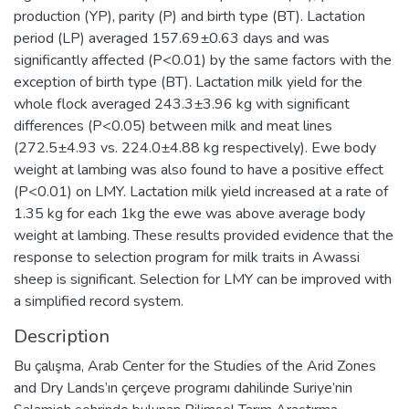
production (YP), parity (P) and birth type (BT). Lactation
period (LP) averaged 157.69±0.63 days and was
significantly affected (P<0.01) by the same factors with the
exception of birth type (BT). Lactation milk yield for the
whole flock averaged 243.3±3.96 kg with significant
differences (P<0.05) between milk and meat lines
(272.5±4.93 vs. 224.0±4.88 kg respectively). Ewe body
weight at lambing was also found to have a positive effect
(P<0.01) on LMY. Lactation milk yield increased at a rate of
1.35 kg for each 1kg the ewe was above average body
weight at lambing. These results provided evidence that the
response to selection program for milk traits in Awassi
sheep is significant. Selection for LMY can be improved with
a simplified record system.
Description
Bu çalışma, Arab Center for the Studies of the Arid Zones
and Dry Lands’ın çerçeve programı dahilinde Suriye’nin