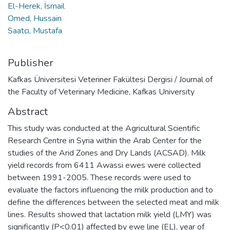
El-Herek, İsmail
Omed, Hussain
Saatcı, Mustafa
Publisher
Kafkas Üniversitesi Veteriner Fakültesi Dergisi / Journal of
the Faculty of Veterinary Medicine, Kafkas University
Abstract
This study was conducted at the Agricultural Scientific
Research Centre in Syria within the Arab Center for the
studies of the Arid Zones and Dry Lands (ACSAD). Milk
yield records from 6411 Awassi ewes were collected
between 1991-2005. These records were used to
evaluate the factors influencing the milk production and to
define the differences between the selected meat and milk
lines. Results showed that lactation milk yield (LMY) was
significantly (P<0.01) affected by ewe line (EL), year of