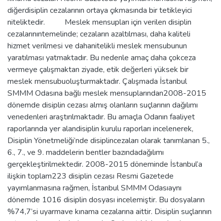
diğerdisiplin cezalarının ortaya çıkmasında bir tetikleyici
niteliktedir. Meslek mensupları için verilen disiplin
cezalarınıntemelinde; cezaların azaltılması, daha kaliteli
hizmet verilmesi ve dahanitelikli meslek mensubunun
yaratılması yatmaktadır. Bu nedenle amaç daha çokceza
vermeye çalışmaktan ziyade, etik değerleri yüksek bir
meslek mensubuoluşturmaktadır. Çalışmada İstanbul
SMMM Odasına bağlı meslek mensuplarından2008-2015
dönemde disiplin cezası almış olanların suçlarının dağılımı
venedenleri araştırılmaktadır. Bu amaçla Odanın faaliyet
raporlarında yer alandisiplin kurulu raporları incelenerek,
Disiplin Yönetmeliği’nde disiplincezaları olarak tanımlanan 5.,
6., 7., ve 9. maddelerin bentler bazındadağılımı
gerçekleştirilmektedir. 2008-2015 döneminde İstanbul’a
ilişkin toplam223 disiplin cezası Resmi Gazetede
yayımlanmasına rağmen, İstanbul SMMM Odasıaynı
dönemde 1016 disiplin dosyası incelemiştir. Bu dosyaların
%74,7’si uyarmave kınama cezalarına aittir. Disiplin suçlarının