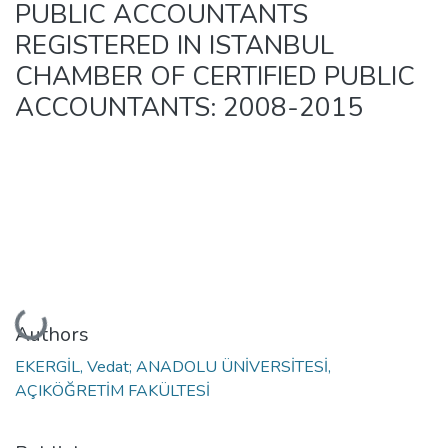
PUBLIC ACCOUNTANTS
REGISTERED IN ISTANBUL
CHAMBER OF CERTIFIED PUBLIC
ACCOUNTANTS: 2008-2015
Loading...
Authors
EKERGİL, Vedat; ANADOLU ÜNİVERSİTESİ,
AÇIKÖĞRETİM FAKÜLTESİ